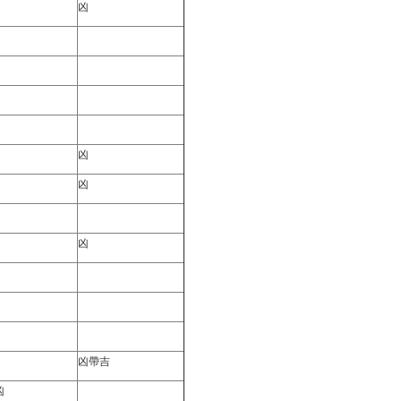
凶
凶
凶
凶
凶帶吉
凶