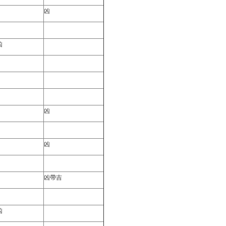
凶
凶
凶
凶
凶帶吉
凶