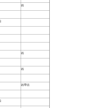
凶
凶
凶
凶
凶帶吉
凶