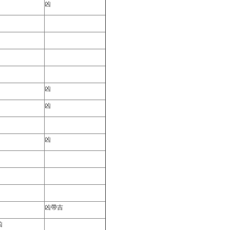
凶
凶
凶
凶
凶帶吉
凶