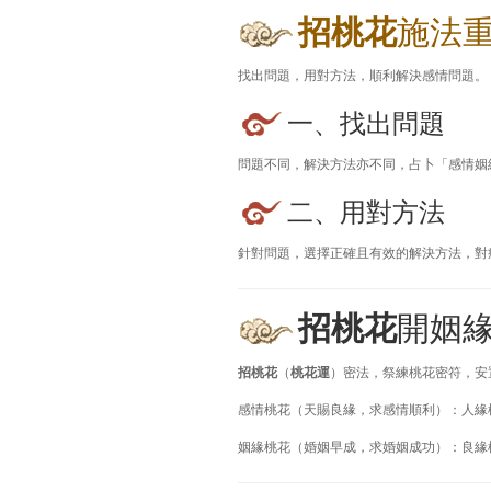
招桃花
施法
找出問題，用對方法，順利解決感情問題。
一、找出問題
問題不同，解決方法亦不同，占卜「感情姻
二、用對方法
針對問題，選擇正確且有效的解決方法，對
招桃花
開姻
招桃花
（
桃花運
）密法，祭練桃花密符，安
感情桃花（天賜良緣，求感情順利）：人緣
姻緣桃花（婚姻早成，求婚姻成功）：良緣