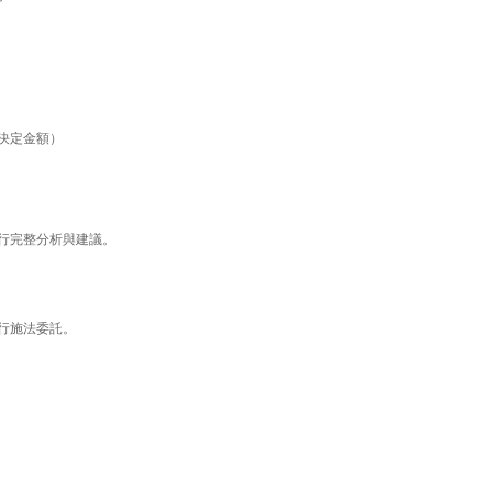
決定金額）
行完整分析與建議。
行施法委託。