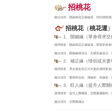
招桃花
施法目的：開啟桃花正緣磁場，找到感情適
招桃花
（
桃花運
1、開姻緣（單身尋求交
適用情形：開啟桃花正緣磁場，幫助單身者
施法項目：開姻緣桃花法、天賜良緣道法、
2、補正緣（情侶或夫妻
適用情形：男女朋友與正式夫妻的感情更加
施法項目：愛情和合術、增緣術、良緣術、
3、旺人緣（提升人際關
適用情形：提升人際關係，交際圓滿順利，
施法項目：交際圓滿法