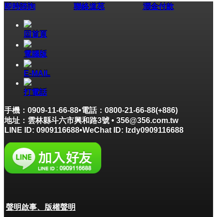
即時諮詢
聯絡道苑
潤金付款
回首頁
電腦版
E-MAIL
打電話
手機：0909-11-66-88•電話：0800-21-66-88(+886)
地址：雲林縣斗六市興和路3號 • 356@356.com.tw
LINE ID: 0909116688•WeChat ID: lzdy0909116688
聲明啟事、版權聲明