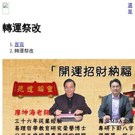
選
單
轉運祭改
首頁
轉運祭改