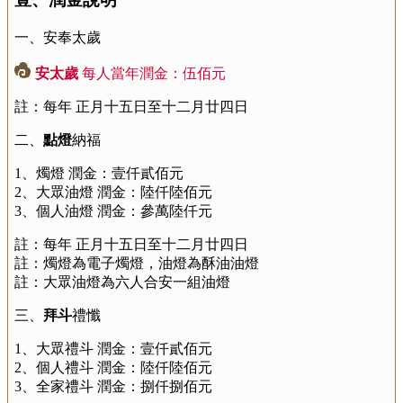
一、安奉太歲
安太歲
每人當年潤金：伍佰元
註：每年 正月十五日至十二月廿四日
二、
點燈
納福
1、燭燈 潤金：壹仟貳佰元
2、大眾油燈 潤金：陸仟陸佰元
3、個人油燈 潤金：參萬陸仟元
註：每年 正月十五日至十二月廿四日
註：燭燈為電子燭燈，油燈為酥油油燈
註：大眾油燈為六人合安一組油燈
三、
拜斗
禮懺
1、大眾禮斗 潤金：壹仟貳佰元
2、個人禮斗 潤金：陸仟陸佰元
3、全家禮斗 潤金：捌仟捌佰元