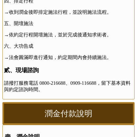
四、排定行程
→收到潤金後即排定施法行程，並說明施法流程。
五、開壇施法
→依約定行程開壇施法，並於完成後通知求術者。
六、大功告成
→法會圓滿即進行通知，約定期間內會持續施法。
貳、現場諮詢
請撥打服務電話 0800-216688、0909-116688，留下基本資料
與約定諮詢時間。
潤金付款說明
壹、潤金說明