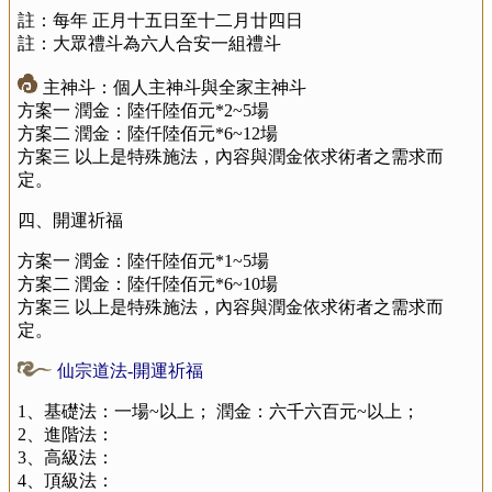
註：每年 正月十五日至十二月廿四日
註：大眾禮斗為六人合安一組禮斗
主神斗：個人主神斗與全家主神斗
方案一 潤金：陸仟陸佰元*2~5場
方案二 潤金：陸仟陸佰元*6~12場
方案三 以上是特殊施法，內容與潤金依求術者之需求而
定。
四、開運祈福
方案一 潤金：陸仟陸佰元*1~5場
方案二 潤金：陸仟陸佰元*6~10場
方案三 以上是特殊施法，內容與潤金依求術者之需求而
定。
仙宗道法-開運祈福
1、基礎法：一場~以上； 潤金：六千六百元~以上；
2、進階法：
3、高級法：
4、頂級法：