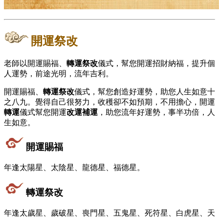
開運祭改
老師以開運賜福、
轉運祭改
儀式，幫您開運招財納福，提升個
人運勢，前途光明，流年吉利。
開運賜福、
轉運祭改
儀式，幫您創造好運勢，助您人生如意十
之八九。覺得自己很努力，收穫卻不如預期，不用擔心，開運
轉運
儀式幫您開運
改運
補運
，助您流年好運勢，事半功倍，人
生如意。
開運賜福
年逢太陽星、太陰星、龍德星、福德星。
轉運祭改
年逢太歲星、歲破星、喪門星、五鬼星、死符星、白虎星、天