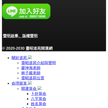
聲明啟事、版權聲明
© 2020-2030 靈昭道苑開運網
關於道苑
靈昭道苑介紹與聲明
廖坤海老師
林子嚴老師
靈昭道苑位置
命理親算
開運算命
卜卦算命
八字算命
姓名算命