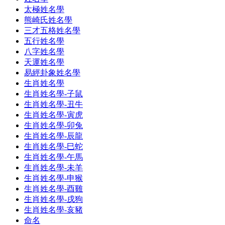
太極姓名學
熊崎氏姓名學
三才五格姓名學
五行姓名學
八字姓名學
天運姓名學
易經卦象姓名學
生肖姓名學
生肖姓名學-子鼠
生肖姓名學-丑牛
生肖姓名學-寅虎
生肖姓名學-卯兔
生肖姓名學-辰龍
生肖姓名學-巳蛇
生肖姓名學-午馬
生肖姓名學-未羊
生肖姓名學-申猴
生肖姓名學-酉雞
生肖姓名學-戌狗
生肖姓名學-亥豬
命名