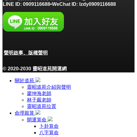
LINE ID: 0909116688•WeChat ID: lzdy0909116688
聲明啟事、版權聲明
© 2020-2030 靈昭道苑開運網
關於道苑
靈昭道苑介紹與聲明
廖坤海老師
林子嚴老師
靈昭道苑位置
命理親算
開運算命
卜卦算命
八字算命