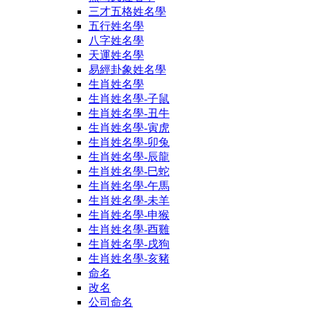
三才五格姓名學
五行姓名學
八字姓名學
天運姓名學
易經卦象姓名學
生肖姓名學
生肖姓名學-子鼠
生肖姓名學-丑牛
生肖姓名學-寅虎
生肖姓名學-卯兔
生肖姓名學-辰龍
生肖姓名學-巳蛇
生肖姓名學-午馬
生肖姓名學-未羊
生肖姓名學-申猴
生肖姓名學-酉雞
生肖姓名學-戌狗
生肖姓名學-亥豬
命名
改名
公司命名