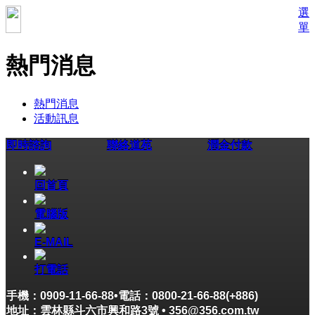
選
單
熱門消息
熱門消息
活動訊息
即時諮詢
聯絡道苑
潤金付款
回首頁
電腦版
E-MAIL
打電話
手機：0909-11-66-88•電話：0800-21-66-88(+886)
地址：雲林縣斗六市興和路3號 • 356@356.com.tw