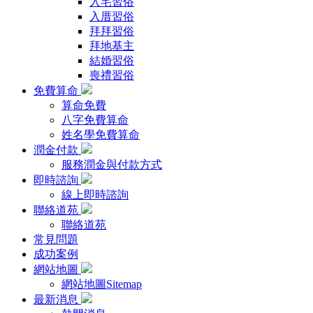
入宅習俗
入厝習俗
拜拜習俗
拜地基主
結婚習俗
喪禮習俗
免費算命
算命免費
八字免費算命
姓名學免費算命
潤金付款
服務潤金與付款方式
即時諮詢
線上即時諮詢
聯絡道苑
聯絡道苑
常見問題
成功案例
網站地圖
網站地圖Sitemap
最新消息